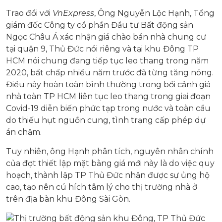
Trao đổi với
VnExpress
, Ông Nguyễn Lộc Hạnh, Tổng
giám đốc Công ty cổ phần Đầu tư Bất động sản
Ngọc Châu Á xác nhận giá chào bán nhà chung cư
tại quận 9, Thủ Đức nói riêng và tại khu Đông TP
HCM nói chung đang tiếp tục leo thang trong năm
2020, bất chấp nhiều năm trước đã từng tăng nóng.
Điều này hoàn toàn bình thường trong bối cảnh giá
nhà toàn TP HCM liên tục leo thang trong giai đoạn
Covid-19 diễn biến phức tạp trong nước và toàn cầu
do thiếu hụt nguồn cung, tình trạng cấp phép dự
án chậm.
Tuy nhiên, ông Hạnh phân tích, nguyên nhân chính
của đợt thiết lập mặt bằng giá mới này là do việc quy
hoạch, thành lập TP Thủ Đức nhận được sự ủng hộ
cao, tạo nên cú hích tâm lý cho thị trường nhà ở
trên địa bàn khu Đông Sài Gòn.