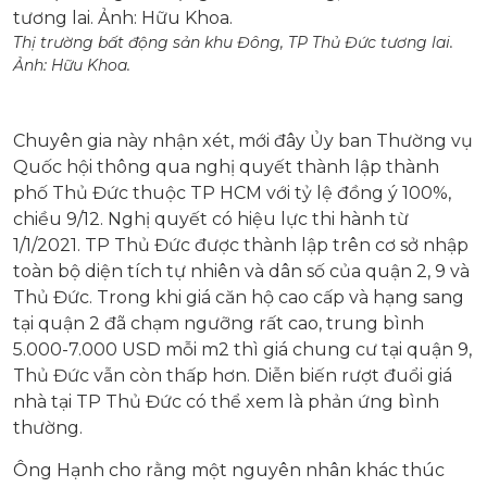
Thị trường bất động sản khu Đông, TP Thủ Đức tương lai.
Ảnh:
Hữu Khoa.
Chuyên gia này nhận xét, mới đây Ủy ban Thường vụ
Quốc hội thông qua nghị quyết thành lập thành
phố Thủ Đức thuộc TP HCM với tỷ lệ đồng ý 100%,
chiều 9/12. Nghị quyết có hiệu lực thi hành từ
1/1/2021. TP Thủ Đức được thành lập trên cơ sở nhập
toàn bộ diện tích tự nhiên và dân số của quận 2, 9 và
Thủ Đức. Trong khi giá căn hộ cao cấp và hạng sang
tại quận 2 đã chạm ngưỡng rất cao, trung bình
5.000-7.000 USD mỗi m2 thì giá chung cư tại quận 9,
Thủ Đức vẫn còn thấp hơn. Diễn biến rượt đuổi giá
nhà tại TP Thủ Đức có thể xem là phản ứng bình
thường.
Ông Hạnh cho rằng một nguyên nhân khác thúc