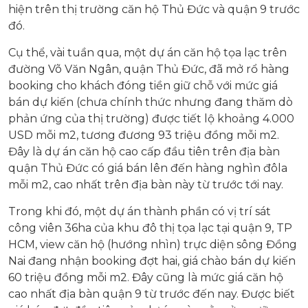
hiện trên thị trường căn hộ Thủ Đức và quận 9 trước
đó.
Cụ thể, vài tuần qua, một dự án căn hộ tọa lạc trên
đường Võ Văn Ngân, quận Thủ Đức, đã mở rổ hàng
booking cho khách đóng tiền giữ chỗ với mức giá
bán dự kiến (chưa chính thức nhưng đang thăm dò
phản ứng của thị trường) được tiết lộ khoảng 4.000
USD mỗi m2, tương đương 93 triệu đồng mỗi m2.
Đây là dự án căn hộ cao cấp đầu tiên trên địa bàn
quận Thủ Đức có giá bán lên đến hàng nghìn đôla
mỗi m2, cao nhất trên địa bàn này từ trước tới nay.
Trong khi đó, một dự án thành phần có vị trí sát
công viên 36ha của khu đô thị tọa lạc tại quận 9, TP
HCM, view căn hộ (hướng nhìn) trực diện sông Đồng
Nai đang nhận booking đợt hai, giá chào bán dự kiến
60 triệu đồng mỗi m2. Đây cũng là mức giá căn hộ
cao nhất địa bàn quận 9 từ trước đến nay. Được biết