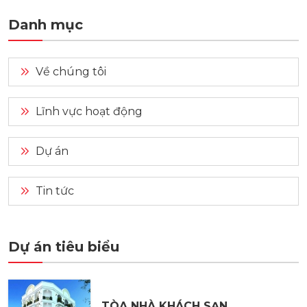
Danh mục
Về chúng tôi
Lĩnh vực hoạt động
Dự án
Tin tức
Dự án tiêu biểu
TÒA NHÀ KHÁCH SẠN