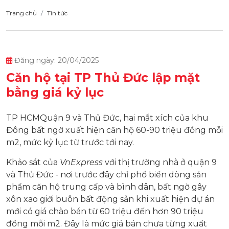
Trang chủ
Tin tức
Đăng ngày: 20/04/2025
Căn hộ tại TP Thủ Đức lập mặt
bằng giá kỷ lục
TP HCMQuận 9 và Thủ Đức, hai mắt xích của khu
Đông bất ngờ xuất hiện căn hộ 60-90 triệu đồng mỗi
m2, mức kỷ lục từ trước tới nay.
Khảo sát của
VnExpress
với
thị trường nhà ở quận 9
và Thủ Đức - nơi trước đây chỉ phổ biến dòng sản
phẩm căn hộ trung cấp và bình dân, bất ngờ gây
xôn xao giới buôn bất động sản khi xuất hiện dự án
mới có giá chào bán từ 60 triệu đến hơn 90 triệu
đồng mỗi m2. Đây là mức giá bán chưa từng xuất