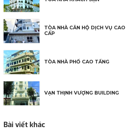
TÒA NHÀ CĂN HỘ DỊCH VỤ CAO
CẤP
TÒA NHÀ PHỐ CAO TẦNG
VẠN THỊNH VƯỢNG BUILDING
Bài viết khác