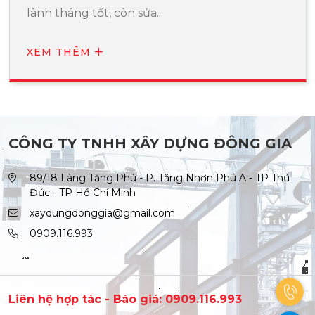
lành tháng tốt, còn sửa...
XEM THÊM
CÔNG TY TNHH XÂY DỰNG ĐÔNG GIA
89/18 Làng Tăng Phú - P. Tăng Nhơn Phú A - TP Thủ
Đức - TP Hồ Chí Minh
xaydungdonggia@gmail.com
0909.116.993
Liên hệ hợp tác - Báo giá: 0909.116.993