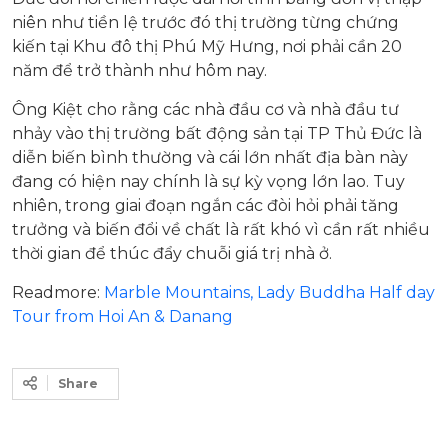
niên như tiền lệ trước đó thị trường từng chứng
kiến tại Khu đô thị Phú Mỹ Hưng, nơi phải cần 20
năm để trở thành như hôm nay.
Ông Kiệt cho rằng các nhà đầu cơ và nhà đầu tư
nhảy vào thị trường bất động sản tại TP Thủ Đức là
diễn biến bình thường và cái lớn nhất địa bàn này
đang có hiện nay chính là sự kỳ vọng lớn lao. Tuy
nhiên, trong giai đoạn ngắn các đòi hỏi phải tăng
trưởng và biến đổi về chất là rất khó vì cần rất nhiều
thời gian để thúc đẩy chuỗi giá trị nhà ở.
Readmore:
Marble Mountains, Lady Buddha Half day
Tour from Hoi An & Danang
Share