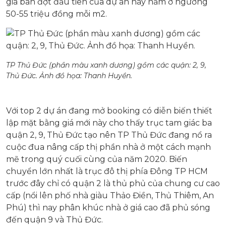
giá bán đợt đầu tiên của dự án này nằm ở ngưỡng
50-55 triệu đồng mỗi m2.
TP Thủ Đức (phần màu xanh dương) gồm các quận: 2, 9,
Thủ Đức. Ảnh đồ họa:
Thanh Huyền.
Với top 2 dự án đang mở booking có diễn biến thiết
lập mặt bằng giá mới này cho thấy trục tam giác ba
quận 2, 9, Thủ Đức tạo nên TP Thủ Đức đang nổ ra
cuộc đua nâng cấp thị phần nhà ở một cách mạnh
mẽ trong quý cuối cùng của năm 2020. Biến
chuyển lớn nhất là trục đô thị phía Đông TP HCM
trước đây chỉ có quận 2 là thủ phủ của chung cư cao
cấp (nổi lên phố nhà giàu Thảo Điền, Thủ Thiêm, An
Phú) thì nay phân khúc nhà ở giá cao đã phủ sóng
đến quận 9 và Thủ Đức.