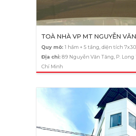
TOÀ NHÀ VP MT NGUYỄN VĂ
Quy mô:
1 hầm + 5 tầng, diện tích 7x
Địa chỉ:
89 Nguyễn Văn Tăng, P. Long 
Chí Minh