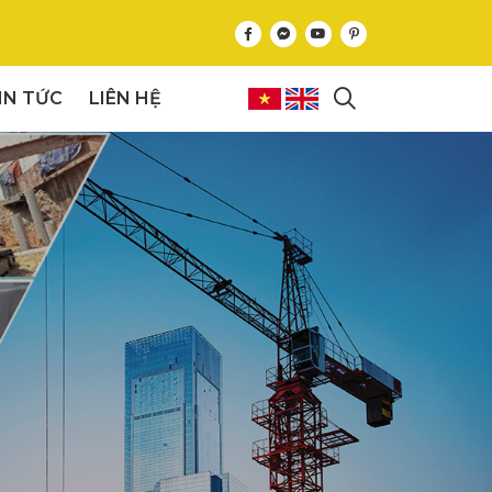
IN TỨC
LIÊN HỆ