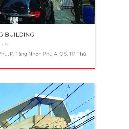
G BUILDING
 nổi
hú, P. Tăng Nhơn Phú A, Q,5, TP Thủ