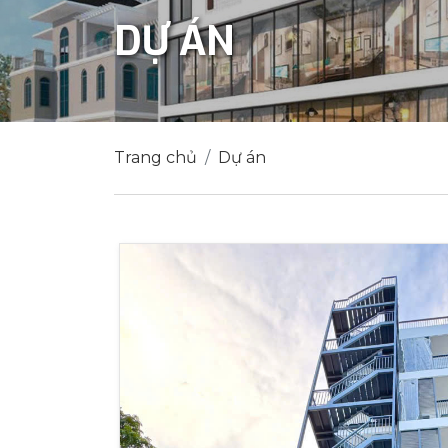
DỰ ÁN
Trang chủ
Dự án