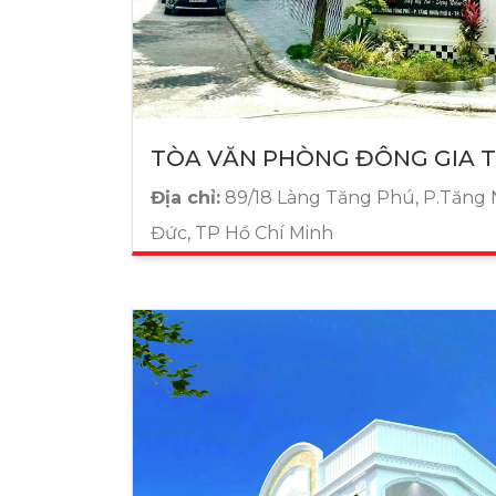
TÒA VĂN PHÒNG ĐÔNG GIA 
Địa chỉ:
89/18 Làng Tăng Phú, P.Tăng
Đức, TP Hồ Chí Minh