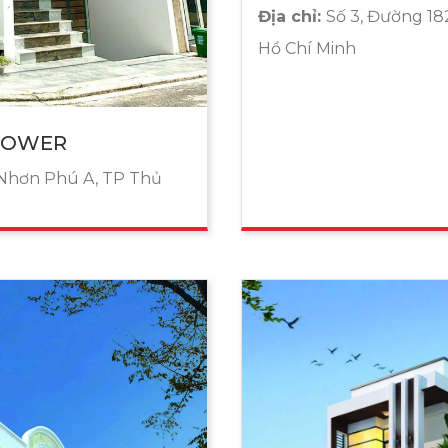
Địa chỉ:
Số 3, Đường 18
Hồ Chí Minh
TOWER
 Nhơn Phú A, TP Thủ