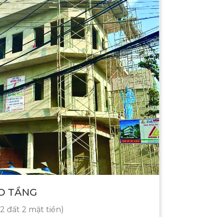
O TẦNG
2 đất 2 mặt tiền)