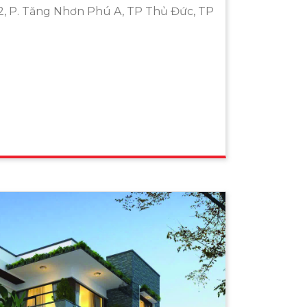
2, P. Tăng Nhơn Phú A, TP Thủ Đức, TP