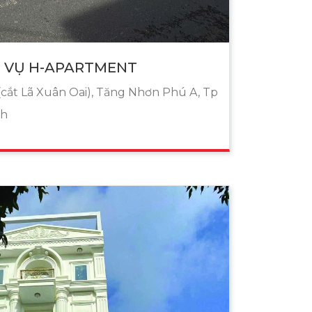
H VỤ H-APARTMENT
cắt Lã Xuân Oai), Tăng Nhơn Phú A, Tp
nh