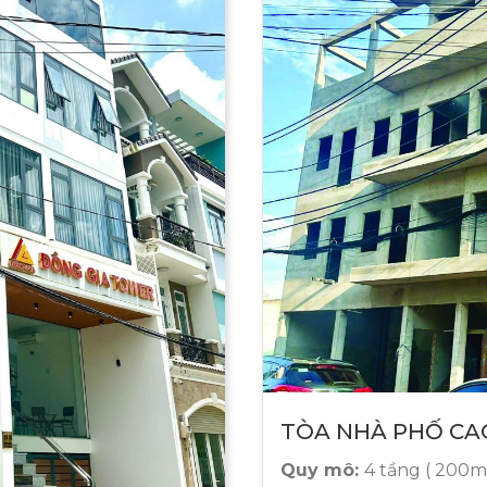
TÒA NHÀ PHỐ CA
Quy mô:
4 tầng ( 200m