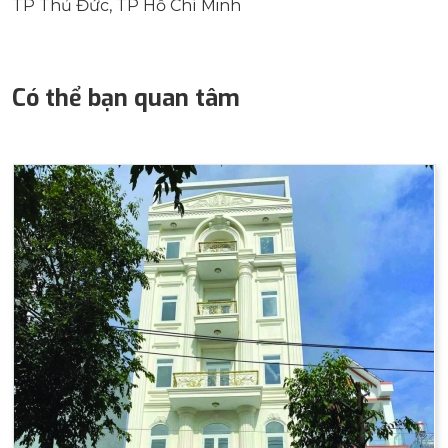
TP Thủ Đức, TP Hồ Chí Minh
Có thể bạn quan tâm