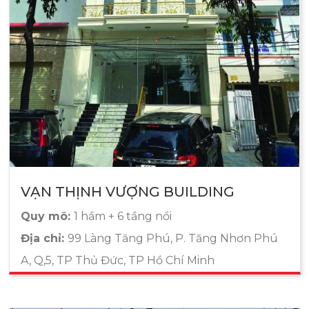
VẠN THỊNH VƯỢNG BUILDING
Quy mô:
1 hầm + 6 tầng nổi
Địa chỉ:
99 Làng Tăng Phú, P. Tăng Nhơn Phú
A, Q,5, TP Thủ Đức, TP Hồ Chí Minh