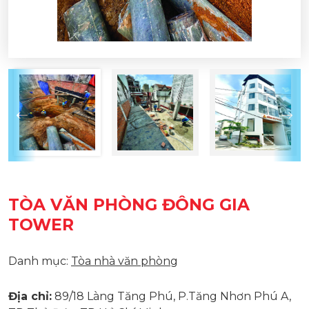
TÒA VĂN PHÒNG ĐÔNG GIA
TOWER
Danh mục:
Tòa nhà văn phòng
Địa chỉ:
89/18 Làng Tăng Phú, P.Tăng Nhơn Phú A,