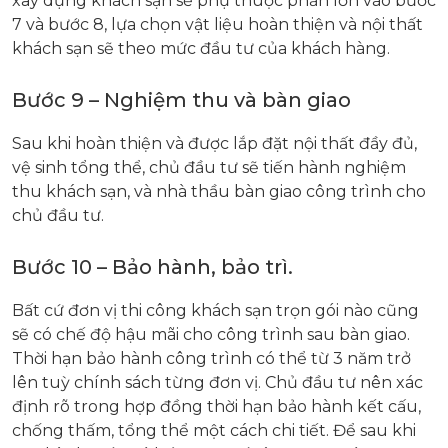
xây dựng khách sạn sẽ phụ thuộc phần lớn vào bước
7 và bước 8, lựa chọn vật liệu hoàn thiện và nội thất
khách sạn sẽ theo mức đầu tư của khách hàng.
Bước 9 – Nghiệm thu và bàn giao
Sau khi hoàn thiện và được lắp đặt nội thất đầy đủ,
vệ sinh tổng thể, chủ đầu tư sẽ tiến hành nghiệm
thu khách sạn, và nhà thầu bàn giao công trình cho
chủ đầu tư.
Bước 10 – Bảo hành, bảo trì.
Bất cứ đơn vị thi công khách sạn trọn gói nào cũng
sẽ có chế độ hậu mãi cho công trình sau bàn giao.
Thời hạn bảo hành công trình có thể từ 3 năm trở
lên tuỳ chính sách từng đơn vị. Chủ đầu tư nên xác
định rõ trong hợp đồng thời hạn bảo hành kết cấu,
chống thấm, tổng thể một cách chi tiết. Để sau khi