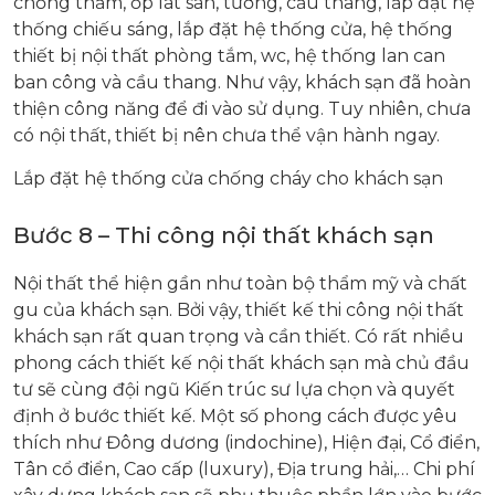
chống thấm, ốp lát sàn, tường, cầu thang, lắp đặt hệ
thống chiếu sáng, lắp đặt hệ thống cửa, hệ thống
thiết bị nội thất phòng tắm, wc, hệ thống lan can
ban công và cầu thang. Như vậy, khách sạn đã hoàn
thiện công năng để đi vào sử dụng. Tuy nhiên, chưa
có nội thất, thiết bị nên chưa thể vận hành ngay.
Lắp đặt hệ thống cửa chống cháy cho khách sạn
Bước 8 – Thi công nội thất khách sạn
Nội thất thể hiện gần như toàn bộ thẩm mỹ và chất
gu của khách sạn. Bởi vậy, thiết kế thi công nội thất
khách sạn rất quan trọng và cần thiết. Có rất nhiều
phong cách thiết kế nội thất khách sạn mà chủ đầu
tư sẽ cùng đội ngũ Kiến trúc sư lựa chọn và quyết
định ở bước thiết kế. Một số phong cách được yêu
thích như Đông dương (indochine), Hiện đại, Cổ điển,
Tân cổ điển, Cao cấp (luxury), Địa trung hải,… Chi phí