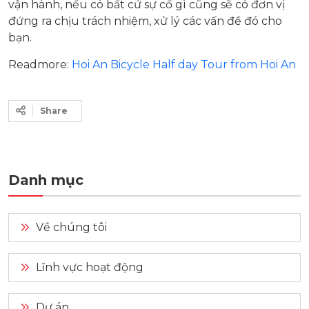
vận hành, nếu có bất cứ sự cố gì cũng sẽ có đơn vị
đứng ra chịu trách nhiệm, xử lý các vấn đề đó cho
bạn.
Readmore:
Hoi An Bicycle Half day Tour from Hoi An
Share
Danh mục
Về chúng tôi
Lĩnh vực hoạt động
Dự án