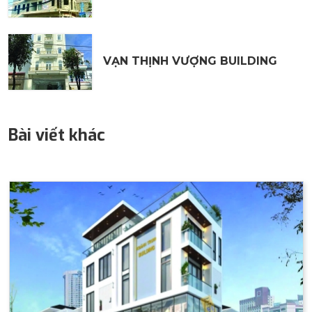
VẠN THỊNH VƯỢNG BUILDING
Bài viết khác