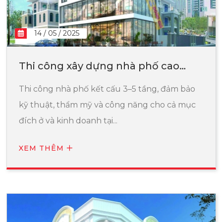
14 / 05 / 2025
Thi công xây dựng nhà phố cao
tầng
Thi công nhà phố kết cấu 3–5 tầng, đảm bảo
kỹ thuật, thẩm mỹ và công năng cho cả mục
đích ở và kinh doanh tại...
XEM THÊM