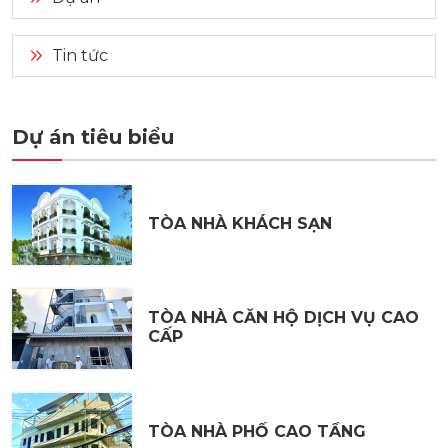
Tin tức
Dự án tiêu biểu
TÒA NHÀ KHÁCH SẠN
TÒA NHÀ CĂN HỘ DỊCH VỤ CAO
CẤP
TÒA NHÀ PHỐ CAO TẦNG