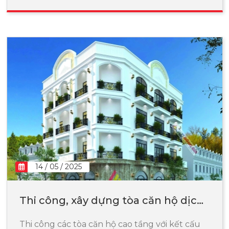
14 / 05 / 2025
Thi công, xây dựng tòa căn hộ dịch
vụ
Thi công các tòa căn hộ cao tầng với kết cấu